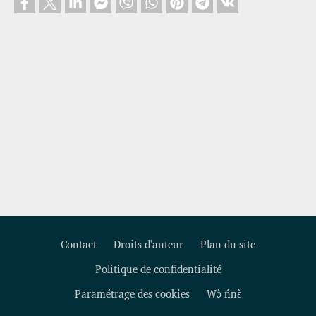
Contact
Droits d'auteur
Plan du site
Politique de confidentialité
Footer
Paramétrage des cookies
Wɔ̀ ńnɛ̀