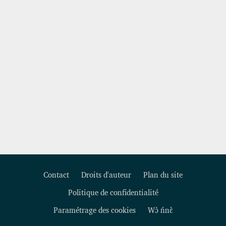
Contact
Droits d'auteur
Plan du site
Politique de confidentialité
Footer
Paramétrage des cookies
Wɔ̀ ńnɛ̀