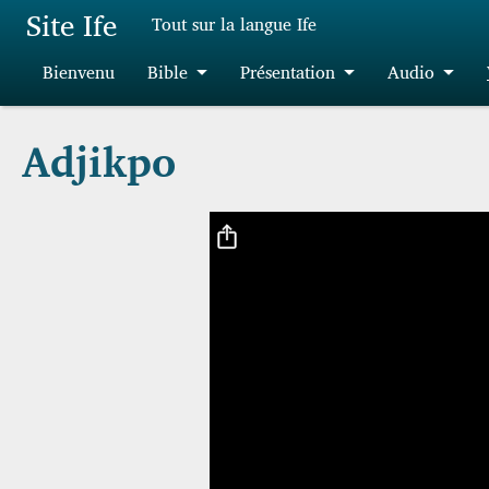
Aller au contenu principal
Site Ife
Tout sur la langue Ife
Bienvenu
Bible
Présentation
Audio
Adjikpo