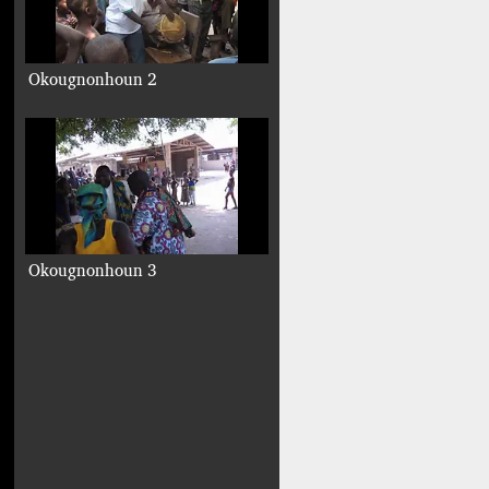
Okougnonhoun 2
Okougnonhoun 3