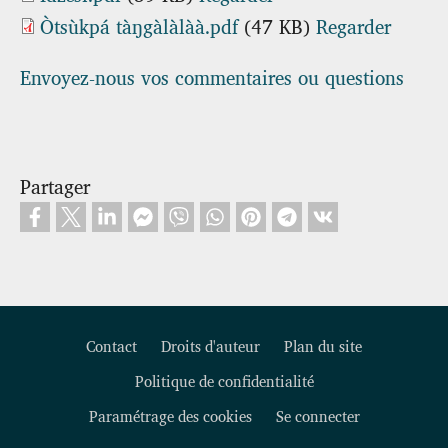
Òtsùkpá tàŋgàlàlàà.pdf
(47 KB)
Regarder
Envoyez-nous vos commentaires ou questions
Partager
Contact
Droits d'auteur
Plan du site
Politique de confidentialité
Footer
Paramétrage des cookies
Se connecter