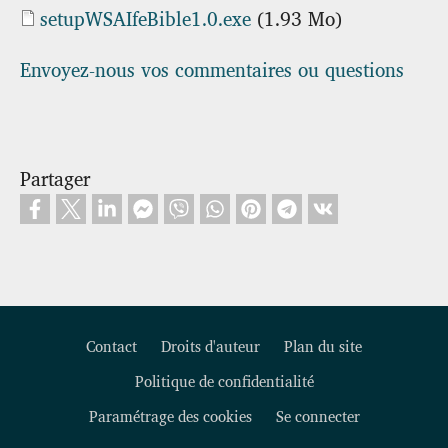
Document
setupWSAIfeBible1.0.exe
(1.93 Mo)
Envoyez-nous vos commentaires ou questions
Partager
Contact
Droits d'auteur
Plan du site
Politique de confidentialité
Footer
Paramétrage des cookies
Se connecter