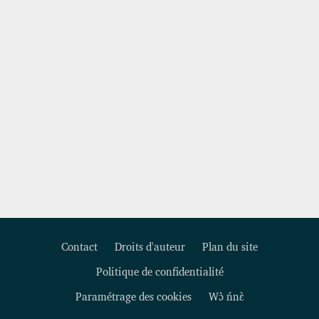
Contact
Droits d'auteur
Plan du site
Politique de confidentialité
Footer
Paramétrage des cookies
Wɔ̀ ńnɛ̀